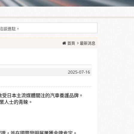
耗增加等現象
問洽談進駐。
耗增加等現象
首頁
最新消息
問洽談進駐。
2025-07-16
數受日本主流媒體關注的汽車養護品牌。
業人士的青睞。
 認證，並在國際發明展屢獲金牌肯定。