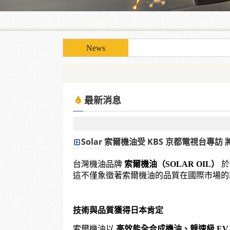
使用「泰揚能 Solar 索
使用「泰揚能 Solar 索
最新消息
Solar 索爾機油受 KBS 京都電視台專
台灣機油品牌
索爾機油（SOLAR OIL）
於 
這不僅象徵著索爾機油的品質在國際市場的
技術與品質獲得日本肯定
索爾機油以
高效能全合成機油、競速級 EV 