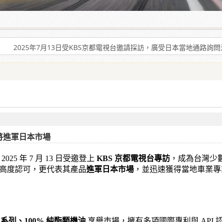
爾機油」可有效解決車輛經年使用後產生引擎積碳、缸壓下降、扭力減低、油
2025年7月13日受KBS京都電視台邀請採訪，廣受日本當地通路詢
爾機油」可有效解決車輛經年使用後產生引擎積碳、缸壓下降、扭力減低、油
2025年7月13日受KBS京都電視台邀請採訪，廣受日本當地通路詢
訪 將進軍日本市場
2025 年 7 月 13 日受邀登上
KBS 京都電視台專訪
，成為台灣少
高度認可，更代表其產品
進軍日本市場
，並迅速獲得當地車業專
系列、100% 純酯類機油
享譽市場，擁有多項國際專利與 API