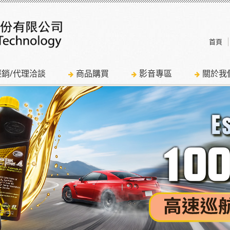
首頁
經銷/代理洽談
商品購買
影音專區
關於我