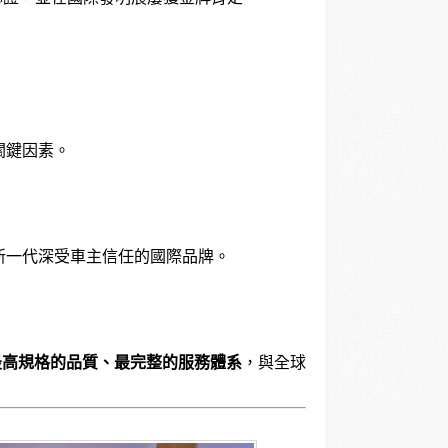
關鍵因素。
新一代深受車主信任的國際品牌。
最高規格的品質、最完整的服務體系
，與全球