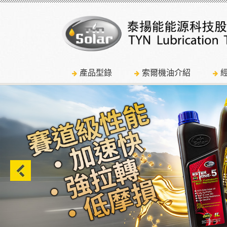
產品型錄
索爾機油介紹