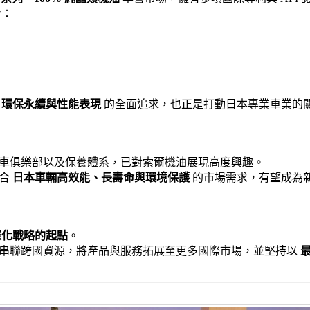
於：
、環保永續與性能表現
的全面追求，也正是打動日本專業車業的
車俱樂部以及保養體系，已對索爾機油展現高度興趣。
契合
日本車輛高效能、長壽命與環境保護
的市場需求，有望成為
際化戰略的起點
。
串聯跨國資源，將產品與服務拓展至更多國際市場，並堅持以