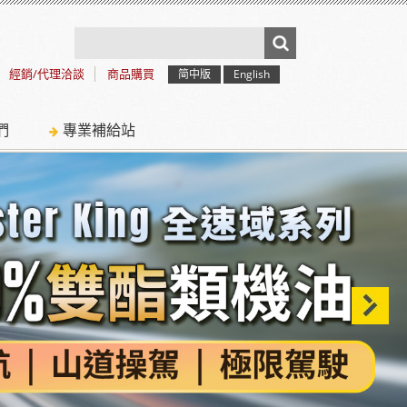
經銷/代理洽談
商品購買
简中版
English
們
專業補給站