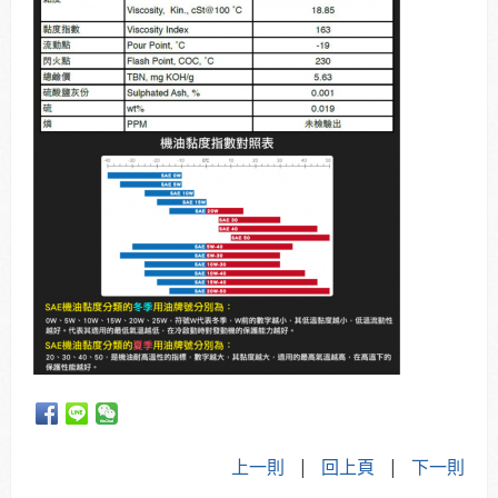
上一則
|
回上頁
|
下一則