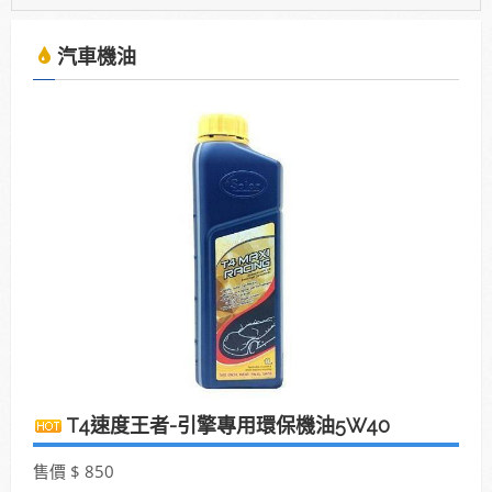
2025年7月13日受KBS京都電視台邀請採訪，廣受日
本當地通路詢問洽談進駐。
汽車機油
使用「泰揚能 Solar 索爾機油」可有效解決車輛經年
使用後產生引擎積碳、缸壓下降、扭力減低、油耗增
加等現象
2025年7月13日受KBS京都電視台邀請採訪，廣受日
本當地通路詢問洽談進駐。
售價 $ 850