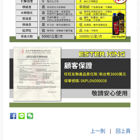
上一則
|
回上頁