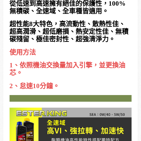
從低速到高速擁有絕佳的保護性，100%
無積碳、全速域、全車種皆適用。
超性能8大特色，高流動性、散熱性佳、
超高潤滑、超低磨損、熱安定性佳、無積
碳殘留、極佳密封性、超強清淨力。
使用方法
1、依照機油交換量加入引擎，並更換油
芯。
2、怠速10分鐘。