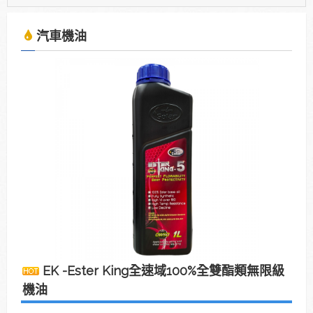
2025年7月13日受KBS京都電視台邀請採訪，廣受日
本當地通路詢問洽談進駐。
汽車機油
使用「泰揚能 Solar 索爾機油」可有效解決車輛經年
使用後產生引擎積碳、缸壓下降、扭力減低、油耗增
加等現象
2025年7月13日受KBS京都電視台邀請採訪，廣受日
本當地通路詢問洽談進駐。
EK -Ester King全速域100%全雙酯類無限級
機油