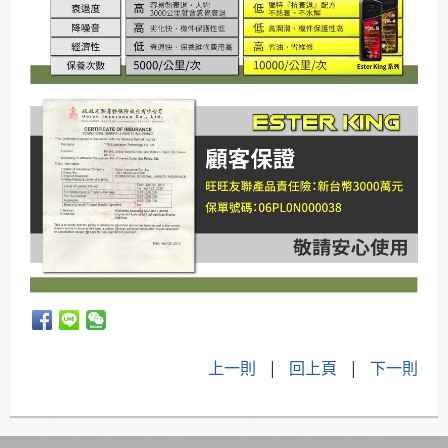
上一則
|
回上頁
|
下一則