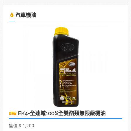
2025年7月13日受KBS京都電視台邀請採訪，廣受日
本當地通路詢問洽談進駐。
汽車機油
使用「泰揚能 Solar 索爾機油」可有效解決車輛經年
使用後產生引擎積碳、缸壓下降、扭力減低、油耗增
加等現象
2025年7月13日受KBS京都電視台邀請採訪，廣受日
本當地通路詢問洽談進駐。
EK4-全速域100%全雙酯類無限級機油
售價 $ 1,200