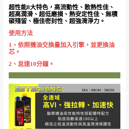
超性能8大特色，高流動性、散熱性佳、
超高潤滑、超低磨損、熱安定性佳、無積
碳殘留、極佳密封性、超強清淨力。
使用方法
1、依照機油交換量加入引擎，並更換油
芯。
2、怠速10分鐘。