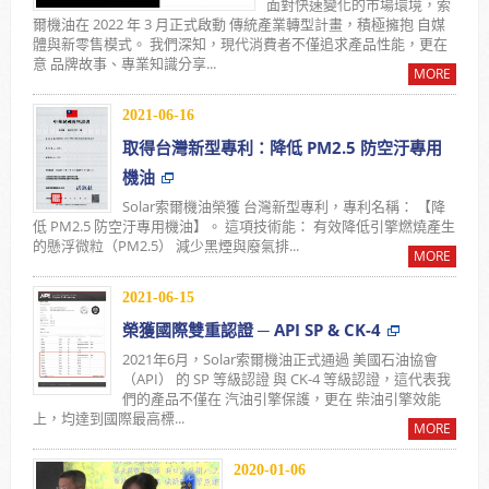
面對快速變化的市場環境，索
爾機油在 2022 年 3 月正式啟動 傳統產業轉型計畫，積極擁抱 自媒
體與新零售模式。 我們深知，現代消費者不僅追求產品性能，更在
意 品牌故事、專業知識分享...
MORE
2021-06-16
取得台灣新型專利：降低 PM2.5 防空汙專用
機油
Solar索爾機油榮獲 台灣新型專利，專利名稱： 【降
低 PM2.5 防空汙專用機油】。 這項技術能： 有效降低引擎燃燒產生
的懸浮微粒（PM2.5） 減少黑煙與廢氣排...
MORE
2021-06-15
榮獲國際雙重認證 ─ API SP & CK-4
2021年6月，Solar索爾機油正式通過 美國石油協會
（API） 的 SP 等級認證 與 CK-4 等級認證，這代表我
們的產品不僅在 汽油引擎保護，更在 柴油引擎效能
上，均達到國際最高標...
MORE
2020-01-06