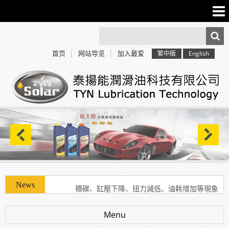
首页
网站导览
加入最爱
繁中版
English
使用「泰揚能」可有效解決車輛經年使用後產生引擎
積碳、缸壓下降、扭力減低、油耗增加等現象
使用「泰揚能」可有效解決車輛經年使用後產生引擎
Menu
積碳、缸壓下降、扭力減低、油耗增加等現象