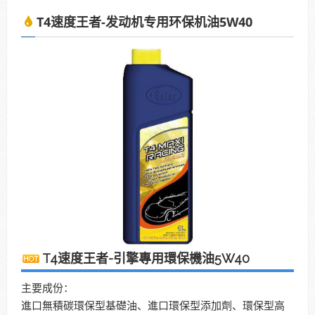
T4速度王者-发动机专用环保机油5W40
主要成份：
進口無積碳環保型基礎油、進口環保型添加劑、環保型高